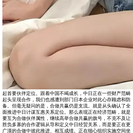
起首要伙伴定位。跟着中国不竭成长，中日正在一些财产范畴
起头呈现合作，我们也感遭到部门日本企业对此心存顾虑和防
备。但毫无疑问的是，合做共赢仍是支流。就是从头确认了全
面推进中日计谋互惠关系定位。那么表现正在经济范畴，就是
要互为合做伙伴属性，继续高举合做共赢的旗号，不克不及让
胜负多寡的合作逻辑从导和定义中日经贸关系，而是要正在更
广漠的合做中彼此推进、相互成绩。正在细心组织实施空间坐