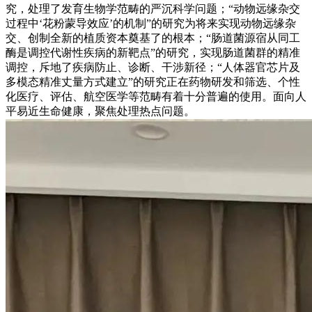
究，处理了发育生物学范畴的严沉科学问题；“动物远缘杂交
过程中‘花粉蒙导效应’的机制”的研究为将来实现动物远缘杂
交、创制全新的植质资本奠基了的根本；“肠道菌源宿从同工
酶是调控代谢性疾病的新靶点”的研究，实现肠道菌群的精准
调控，斥地了疾病防止、诊断、干涉新径；“人体器官芯片及
多模态精准丈量方式建立”的研究正在药物研发和筛选、个性
化医疗、评估、航空医学等范畴有着十分普遍的使用。面向人
平易近生命健康，聚焦处理热点问题。