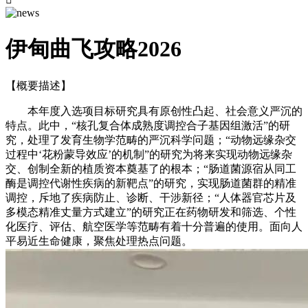
伊甸曲飞攻略2026
【概要描述】
本年度入选项目标研究具有原创性凸起、社会意义严沉的
特点。此中，“核孔复合体成熟度调控合子基因组激活”的研
究，处理了发育生物学范畴的严沉科学问题；“动物远缘杂交
过程中‘花粉蒙导效应’的机制”的研究为将来实现动物远缘杂
交、创制全新的植质资本奠基了的根本；“肠道菌源宿从同工
酶是调控代谢性疾病的新靶点”的研究，实现肠道菌群的精准
调控，斥地了疾病防止、诊断、干涉新径；“人体器官芯片及
多模态精准丈量方式建立”的研究正在药物研发和筛选、个性
化医疗、评估、航空医学等范畴有着十分普遍的使用。面向人
平易近生命健康，聚焦处理热点问题。