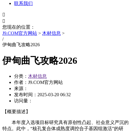
联系我们


您现在的位置：
J9.COM官方网站
>
木材信息
>
/
伊甸曲飞攻略2026
伊甸曲飞攻略2026
分类：
木材信息
作者：J9.COM官方网站
来源：
发布时间：
2025-03-20 06:32
访问量：
【概要描述】
本年度入选项目标研究具有原创性凸起、社会意义严沉的
特点。此中，“核孔复合体成熟度调控合子基因组激活”的研