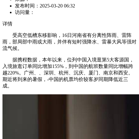
发布时间：
2025-03-20 06:32
访问量：
详情
受高空低槽东移影响，16日河南省有分离性阵雨、雷阵
雨，部局部中雨或大雨，并伴有短时强降水、雷暴大风等强对
流气候。
据携程数据，本年以来，位列中国入境逛第5大客源国，
入境旅逛订单同比增加155%，到中国的航班数量同比增幅跨
越220%。广州、、深圳、杭州、沉庆、厦门、南京和西安。
期近将到来的暑假，-中国的机票均价较客岁同期降低近三
成。