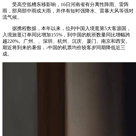
受高空低槽东移影响，16日河南省有分离性阵雨、雷阵
雨，部局部中雨或大雨，并伴有短时强降水、雷暴大风等强对
流气候。
据携程数据，本年以来，位列中国入境逛第5大客源国，
入境旅逛订单同比增加155%，到中国的航班数量同比增幅跨
越220%。广州、、深圳、杭州、沉庆、厦门、南京和西安。
期近将到来的暑假，-中国的机票均价较客岁同期降低近三
成。