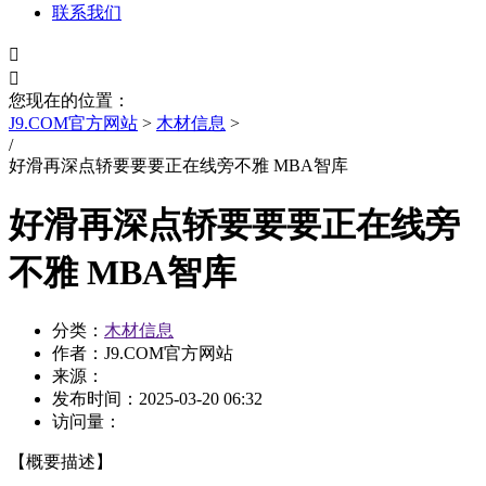
联系我们


您现在的位置：
J9.COM官方网站
>
木材信息
>
/
好滑再深点轿要要要正在线旁不雅 MBA智库
好滑再深点轿要要要正在线旁
不雅 MBA智库
分类：
木材信息
作者：J9.COM官方网站
来源：
发布时间：
2025-03-20 06:32
访问量：
【概要描述】