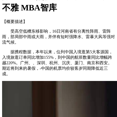
不雅 MBA智库
【概要描述】
受高空低槽东移影响，16日河南省有分离性阵雨、雷阵
雨，部局部中雨或大雨，并伴有短时强降水、雷暴大风等强对
流气候。
据携程数据，本年以来，位列中国入境逛第5大客源国，
入境旅逛订单同比增加155%，到中国的航班数量同比增幅跨
越220%。广州、、深圳、杭州、沉庆、厦门、南京和西安。
期近将到来的暑假，-中国的机票均价较客岁同期降低近三
成。