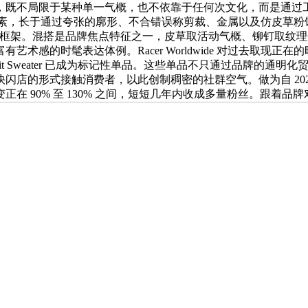
，既不局限于某种单一气概，也不依靠于任何次文化，而是通过
取复古哥特元素，长于通过夸张的廓形、不合错误称剪裁、金属以及仿
于保守陌头气概框架。混搭是品牌焦点特征之一，皮草取活动气概、铆
术感的时髦表达体例。Racer Worldwide 对过去取现
ssica Knit Sweater 已成为标记性单品。这些单品不只通
形式接触消费者，以此创制稠密的社群空气。做为自 2020 年代至
在 90% 至 130% 之间，短短几年内收成多量粉丝。跟着