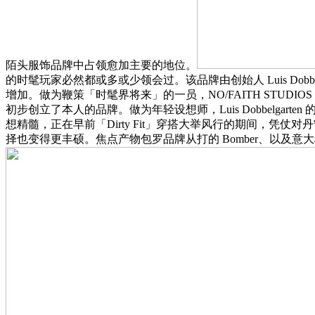
陌头服饰品牌中占领愈加主要的地位。
的时髦玩家必然都或多或少领会过。该品牌由创始人 Luis Dobbe
增加。做为鞭策「时髦界将来」的一员，NO/FAITH STUDIOS 的两
初步创立了本人的品牌。做为年轻设想师，Luis Dobbelgarte
想精髓，正在早前「Dirty Fit」穿搭大举风行的期间，凭仗
择也变得更丰硕。焦点产物包罗品牌从打的 Bomber、以及