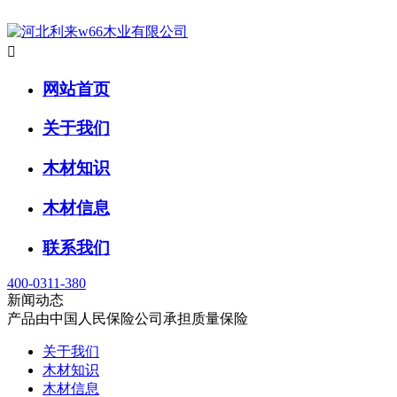

网站首页
关于我们
木材知识
木材信息
联系我们
400-0311-380
新闻动态
产品由中国人民保险公司承担质量保险
关于我们
木材知识
木材信息