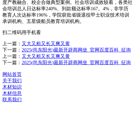
度产教融合、校企合做典型案例。社会培训成效较着，各类社
会培训总人日达标率240%、到款额达标率167。4%，非学历
教育人次达标率196%，学院获批省级退役甲士职业技术培训
承训机构、五星级船员教育培训机构。
扫二维码用手机看
上一篇：
又大又粗又长又爽又黄
下一篇：
2025(尚东阳光)最新开辟商网坐_官网百度百科_征询
上一篇：
又大又粗又长又爽又黄
下一篇：
2025(尚东阳光)最新开辟商网坐_官网百度百科_征询
网站首页
关于我们
木材知识
木材信息
联系我们
河北J9.COM官方网站木业有限公司
服务热线：