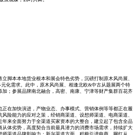
立脚本本地货业根本和展会特色劣势，沉磅打制原木风尚展、
多元化需求。此中，原木风尚展、相逢北欧&中古从题展两个特
添加；参展品牌南北融合，高密、南康、宁津等财产集群百花齐
正在加快演进，产物业态、办事模式、营销体例等等都正在履
抗风险能力的应对之策，经销商渠道、设想师渠道、电商渠道、
近年来全面努力于全渠道买家资本的大整合，建立起了包含全品
商从体劣势，高度契合当前最具潜力的消费市场需求，持续扩大
想师渠道品牌影响力；新兴渠道方面，积极引进电商、网红从