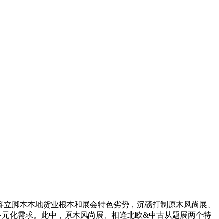
立脚本本地货业根本和展会特色劣势，沉磅打制原木风尚展、
多元化需求。此中，原木风尚展、相逢北欧&中古从题展两个特