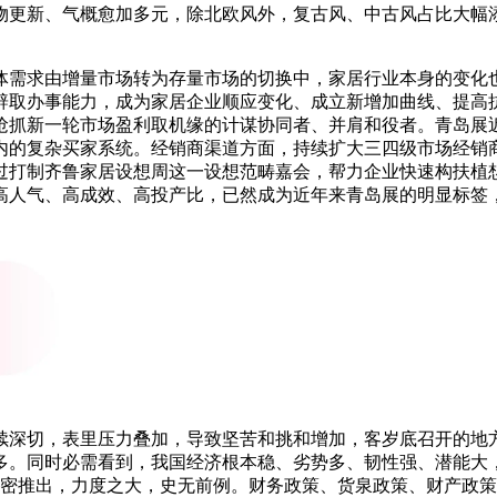
物更新、气概愈加多元，除北欧风外，复古风、中古风占比大幅
需求由增量市场转为存量市场的切换中，家居行业本身的变化也
辟取办事能力，成为家居企业顺应变化、成立新增加曲线、提高
抢抓新一轮市场盈利取机缘的计谋协同者、并肩和役者。青岛展
内的复杂买家系统。经销商渠道方面，持续扩大三四级市场经销
过打制齐鲁家居设想周这一设想范畴嘉会，帮力企业快速构扶植
人气、高成效、高投产比，已然成为近年来青岛展的明显标签，2
切，表里压力叠加，导致坚苦和挑和增加，客岁底召开的地方
多。同时必需看到，我国经济根本稳、劣势多、韧性强、潜能大
稠密推出，力度之大，史无前例。财务政策、货泉政策、财产政