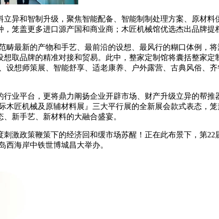
立异和智制升级，聚焦智能配备、智能制制处理方案、原材料供
种，笼盖更多进口源产国和商业商；木匠机械馆优选杰出品牌提
畴最新的产物和手艺、最前沿的设想、最风行的糊口体例，将
设想取品牌的精准对接和贸易。此中，整家定制馆将囊括整家定
集、设想师策展、智能舒享、适老康养、户外露营、古典风俗、
的行业平台，更将鼎力阐扬企业开辟市场、财产升级立异的帮推
国际木匠机械及原辅材料展』三大平行展的全新展会款式表态，
态、新手艺、新材料的大融合盛宴。
激政策鞭策下的经济回和缓市场苏醒！正在此布景下，第22届
青岛西海岸中铁世博城昌大举办。