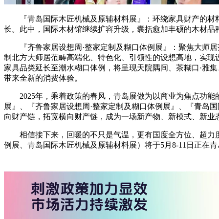
『青岛国际木匠机械及原辅材料展』：环绕家具财产的材料
长。此中，国际木材馆继续扩容升级，囊括愈加丰硕的木材品
『齐鲁家居设想周·整家定制及糊口体例展』：聚焦大师居范
制北方大师居范畴高端化、特色化、引领性的设想高地，实现
家具品类延长至潮水糊口体例，将呈现天院隅间、茶糊口·雅
带来全新的消费体验。
2025年，乘着政策的春风，青岛展做为以商业为焦点功能
展』、『齐鲁家居设想周·整家定制及糊口体例展』、『青岛
向财产链，拓宽横向财产链，成为一场新产物、新模式、新业
相信接下来，回暖的不只是气温，更有国度全方位、超力度刺
例展、青岛国际木匠机械及原辅材料展）将于5月8-11日正在