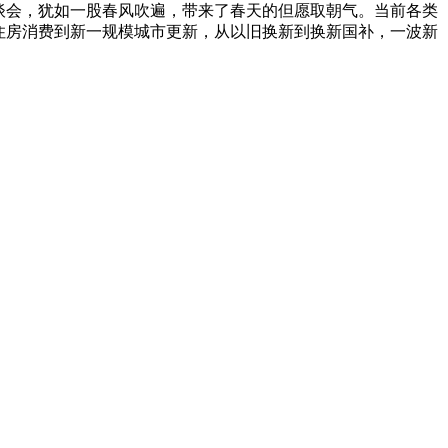
座谈会，犹如一股春风吹遍，带来了春天的但愿取朝气。当前各类
住房消费到新一规模城市更新，从以旧换新到换新国补，一波新