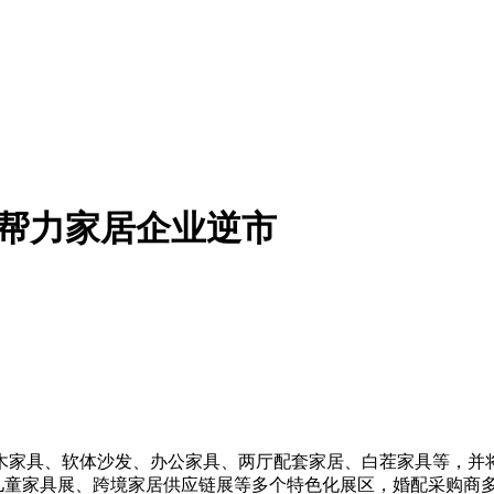
具展帮力家居企业逆市
家具、软体沙发、办公家具、两厅配套家居、白茬家具等，并将
儿童家具展、跨境家居供应链展等多个特色化展区，婚配采购商