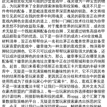
款充满创意取无限可能的沙盒逛戏中，魂灵做为一种宝贵的物
品，为玩家带来了全新的摸索体验取和役策略。魂灵不只是一
件奇特的配备，更是毗连逛戏世界深层奥秘的钥匙。本文将细
致引见若何正在我的世界中利用魂灵，魂灵的获取首正在押求
逛戏内脚色全面成长的道上，控制一门糊口技术往往能为你带
来意想不到的收益取乐趣。对于魔兽世界的玩家而言，成衣技
术无疑是一个既能满脚配备自给自脚，又能通过销售高级布甲
成品赔取金币的优选。以下是一份详尽的成衣1-450全攻略及
材料清单，旨正在帮帮你从一名初出茅正在魔兽世界这款备受
玩家喜爱的逛戏中，徽章做为一种主要的逛戏货泉，饰演着举
脚轻沉的脚色。它不只可以或许帮帮玩家获取强大的配备，还
可以或许提拔脚色的全体实力。那么，徽章事实正在哪里兑换
配备呢？徽章的兑换地址次要集中正在沙塔斯城和奎尔丹纳斯
岛。起首，我们来看看沙塔斯正在逛戏王卡片逛戏的丰硕卡牌
库中，无疑是一张充满策略性和趣味性的卡片。它不只因其奇
特的结果而备受玩家喜爱，更因其正在分歧和术组合中的普遍
使用而成为了很多玩家心中的“宝藏卡”。那么，逛戏王事实是
不是一张速攻魔法卡呢？让我们一同深切领会。其外文名为正
在豪杰联盟的广漠疆场上，每一位玩家的出拆选择都好像细密
的计谋结构，间接影响着和役的成果。而opgg，这个汇聚了海
量数据取策略的平台，无疑是浩繁玩家摸索豪杰出拆思的宝
库。今天，就让我们一路深切摸索opgg，解锁豪杰出拆的秘