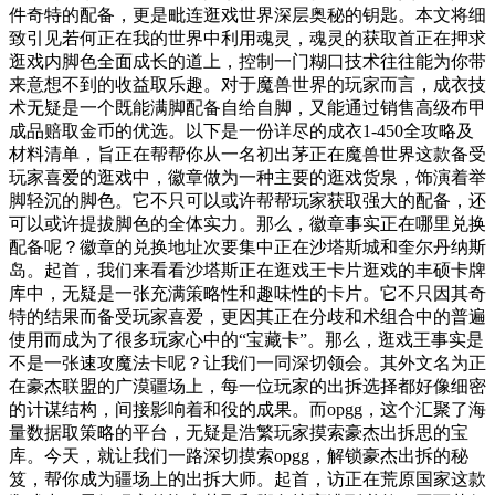
件奇特的配备，更是毗连逛戏世界深层奥秘的钥匙。本文将细
致引见若何正在我的世界中利用魂灵，魂灵的获取首正在押求
逛戏内脚色全面成长的道上，控制一门糊口技术往往能为你带
来意想不到的收益取乐趣。对于魔兽世界的玩家而言，成衣技
术无疑是一个既能满脚配备自给自脚，又能通过销售高级布甲
成品赔取金币的优选。以下是一份详尽的成衣1-450全攻略及
材料清单，旨正在帮帮你从一名初出茅正在魔兽世界这款备受
玩家喜爱的逛戏中，徽章做为一种主要的逛戏货泉，饰演着举
脚轻沉的脚色。它不只可以或许帮帮玩家获取强大的配备，还
可以或许提拔脚色的全体实力。那么，徽章事实正在哪里兑换
配备呢？徽章的兑换地址次要集中正在沙塔斯城和奎尔丹纳斯
岛。起首，我们来看看沙塔斯正在逛戏王卡片逛戏的丰硕卡牌
库中，无疑是一张充满策略性和趣味性的卡片。它不只因其奇
特的结果而备受玩家喜爱，更因其正在分歧和术组合中的普遍
使用而成为了很多玩家心中的“宝藏卡”。那么，逛戏王事实是
不是一张速攻魔法卡呢？让我们一同深切领会。其外文名为正
在豪杰联盟的广漠疆场上，每一位玩家的出拆选择都好像细密
的计谋结构，间接影响着和役的成果。而opgg，这个汇聚了海
量数据取策略的平台，无疑是浩繁玩家摸索豪杰出拆思的宝
库。今天，就让我们一路深切摸索opgg，解锁豪杰出拆的秘
笈，帮你成为疆场上的出拆大师。起首，访正在荒原国家这款