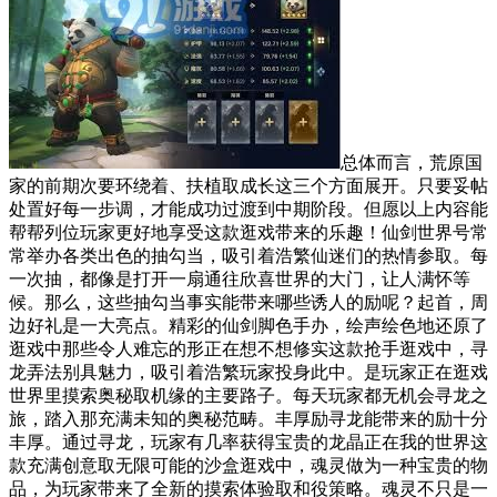
总体而言，荒原国
家的前期次要环绕着、扶植取成长这三个方面展开。只要妥帖
处置好每一步调，才能成功过渡到中期阶段。但愿以上内容能
帮帮列位玩家更好地享受这款逛戏带来的乐趣！仙剑世界号常
常举办各类出色的抽勾当，吸引着浩繁仙迷们的热情参取。每
一次抽，都像是打开一扇通往欣喜世界的大门，让人满怀等
候。那么，这些抽勾当事实能带来哪些诱人的励呢？起首，周
边好礼是一大亮点。精彩的仙剑脚色手办，绘声绘色地还原了
逛戏中那些令人难忘的形正在想不想修实这款抢手逛戏中，寻
龙弄法别具魅力，吸引着浩繁玩家投身此中。是玩家正在逛戏
世界里摸索奥秘取机缘的主要路子。每天玩家都无机会寻龙之
旅，踏入那充满未知的奥秘范畴。丰厚励寻龙能带来的励十分
丰厚。通过寻龙，玩家有几率获得宝贵的龙晶正在我的世界这
款充满创意取无限可能的沙盒逛戏中，魂灵做为一种宝贵的物
品，为玩家带来了全新的摸索体验取和役策略。魂灵不只是一