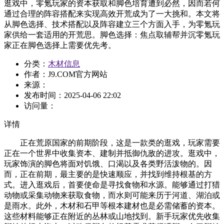
逛戏中，零氪玩家的资本获取和脚色培育遭到必然，因而若何
通过合理的阵容搭配来实现高效开荒成为了一大挑和。本文将
从脚色选择、技术搭配以及阵容建立三个方面入手，为零氪玩
家供给一套适用的开荒思。脚色选择：焦点取辅帮并沉零氪玩
家正在脚色选择上需要优先考。
分类：
木材信息
作者：J9.COM官方网站
来源：
发布时间：
2025-04-06 22:02
访问量：
详情
正在荒原国家的前期阶段，这是一款类的逛戏，玩家需要
正在一个世界中收集资本、建制并抵御仇敌的进攻。逛戏中，
玩家饰演的脚色将面对饥饿、口渴以及各类野活泼物的。因
而，正在前期，最主要的是快速顺应，并找到维持根基的方
式。进入逛戏后，首要使命是寻找食物和水源。能够通过打猎
动物或采集动物来获取食物，而水则可能来历于河道、湖泊或
是雨水。此外，木材和石甲等根本建材也是必需储蓄的资本。
这些材料能够正在附近的丛林或山地找到。新手玩家优先收集