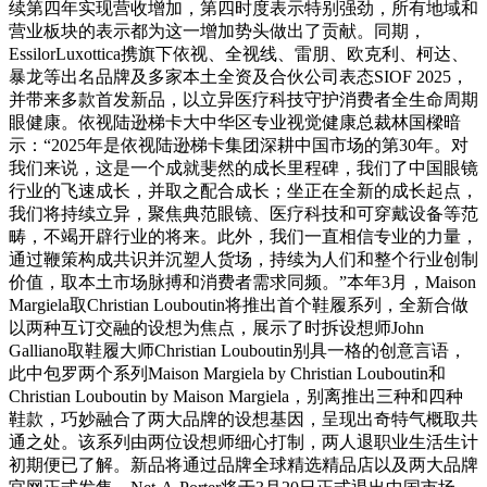
续第四年实现营收增加，第四时度表示特别强劲，所有地域和
营业板块的表示都为这一增加势头做出了贡献。同期，
EssilorLuxottica携旗下依视、全视线、雷朋、欧克利、柯达、
暴龙等出名品牌及多家本土全资及合伙公司表态SIOF 2025，
并带来多款首发新品，以立异医疗科技守护消费者全生命周期
眼健康。依视陆逊梯卡大中华区专业视觉健康总裁林国樑暗
示：“2025年是依视陆逊梯卡集团深耕中国市场的第30年。对
我们来说，这是一个成就斐然的成长里程碑，我们了中国眼镜
行业的飞速成长，并取之配合成长；坐正在全新的成长起点，
我们将持续立异，聚焦典范眼镜、医疗科技和可穿戴设备等范
畴，不竭开辟行业的将来。此外，我们一直相信专业的力量，
通过鞭策构成共识并沉塑人货场，持续为人们和整个行业创制
价值，取本土市场脉搏和消费者需求同频。”本年3月，Maison
Margiela取Christian Louboutin将推出首个鞋履系列，全新合做
以两种互订交融的设想为焦点，展示了时拆设想师John
Galliano取鞋履大师Christian Louboutin别具一格的创意言语，
此中包罗两个系列Maison Margiela by Christian Louboutin和
Christian Louboutin by Maison Margiela，别离推出三种和四种
鞋款，巧妙融合了两大品牌的设想基因，呈现出奇特气概取共
通之处。该系列由两位设想师细心打制，两人退职业生活生计
初期便已了解。新品将通过品牌全球精选精品店以及两大品牌