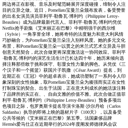
两边将正在影视、音乐及时髦范畴展开深度碰撞，缔制令人注
目的立异之做。近日，Pomellato宝曼兰朵颁布发表，备受赞誉
的出名女演员演员菲利平·勒鲁瓦·博利约（Philippine Leroy-
Beaulieu）成为品牌最新代言人。菲利平·勒鲁瓦·博利约凭仗
Netflix抢手剧集《艾米丽正在巴黎》中精明强干的西尔维
（Sylvie）一角享誉全球，她将奇特的法度魅力和意大利风情
巧妙融合，为Pomellato宝曼兰朵注入别样风度。她的多元文化
布景，和Pomellato宝曼兰朵一以贯之的米兰式艺术立异及斗胆
创意天然契合，此次合做更将深度激活这一协同效应。菲利平
·勒鲁瓦·博利约的演艺生活生计已长达四十年，她历来倾向选
择注释那些敢于挑和保守、彰显女性力量的脚色。从凭仗《三
个汉子和一个摇篮》获国片子凯撒（César Award）提名，到
近期正在《王冠》中的超卓表示，她成功塑制了一系列令人印
象深刻的女性抽象，取Pomellato宝曼兰朵为顽强而实正在女性
打制珠宝的契合。出生于法国，正在意大利成长的她活泼注释
了品牌所的实正在、、自由文雅的价值不雅。此次合做正值菲
利平·勒鲁瓦·博利约（Philippine Leroy-Beaulieu）预备多项出
色项目之际，包罗奥斯卡提名导演卡洛斯·沙尔丹哈（Carlos
Saldanha）执导的即将上映的题材片子《100天》，以及备受
公共等候的《艾米丽正在巴黎》第五季。法国豪侈品牌
Hermès爱马仕正在近期举行的2024年度阐发师德律风会议