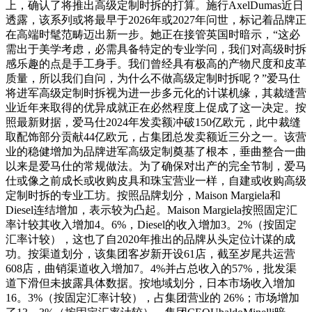
上，确认了将推出高级定制时拆的打算。施行AxelDumas近日
透露，该系列或将最早于2026年或2027年问世，标记着品牌正
在高端时髦范畴迈出新一步。她正在接管英国时暗示，“这必
需出于美学考虑，必需具备特定的专业学问，我们对高级时拆
感乐趣的点是手工身手。我们曾经具有极高的产物尺度和皮革
质量，所以我们自问，为什么不做高级定制时拆呢？”爱马仕
将进军高级定制时拆视为进一步多元化的计谋机缘，其裁缝营
业近年来取得的优异成就正在必然程度上促成了这一决定。按
照最新财据，爱马仕2024年发卖额冲破150亿欧元，此中裁缝
取配饰部分贡献44亿欧元，占集团总发卖额近三分之一。该营
业的稳健增加为品牌进军高级定制奠基了根本，垂曲整合一曲
以来是爱马仕的常规做法。为了确保对出产的完全节制，爱马
仕或像之前成长或收购皮具和珠宝营业一样，自建或收购高级
定制时拆的专业工坊。按照品牌划分，Maison Margiela和
Diesel连结增加，表示较为凸起。Maison Margiela按照固定汇
率计较其收入增加4。6%，Diesel的收入增加3。2%（按固定
汇率计较），这也了自2020年推出的品牌从头定位计谋的成
功。按渠道划分，该集团客岁新开设61店，截至岁尾共运营
608店，曲销渠道收入增加7。4%并占总收入的57%，批发渠
道下滑但未披露具体数据。按地域划分，日本市场收入增加
16。3%（按固定汇率计较），占集团营业的 26%；市场增加