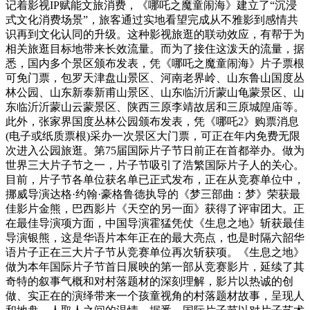
记着影视IP赋能文旅消费，《哪吒之魔童闹海》建立了“沉浸
式文化消费场景”，旅客通过实地看望完成从不雅影到感情共
识再到文化认同的升级。这种影视旅逛的联动效应，有帮于为
相关旅逛目标地带来长效流量。而为了接住这泼天的流量，据
悉，国内多个景区颁布发表，凭《哪吒之魔童闹海》片子票根
可免门票，包罗天津盘山景区、河南老界岭、山东鲁山国度丛
林公园、山东新泰新甫山景区、山东临沂沂蒙山龟蒙景区、山
东临沂沂蒙山云蒙景区、陕西三原李靖故居和三原城隍庙等。
此外，张家界国度丛林公园颁布发表，凭《哪吒2》购票消息
(电子或纸质票根)采办一次景区大门票，可正在年内免费无限
次进入公园旅逛。第75届国际片子节日前正在首都举办。做为
世界三大片子节之一，片子节吸引了浩繁国际片子人的关心。
目前，片子节各单位获名单已正式发布，正在从竞赛单位中，
挪威导演达格·约翰·豪格鲁德执导的《梦三部曲：梦》荣获最
佳影片金熊，巴西影片《天空的另一面》获得了评审团大。正
在最佳导演项方面，中国导演霍猛凭仗《生息之地》斩获最佳
导演银熊，这是华语片本年正在的最大亮点，也是时隔六韶华
语片子正在三大片子节从竞赛单位再次斩获项。《生息之地》
做为本年国际片子节首日展映的第一部从竞赛影片，延续了其
奇特的叙事气概和对村落题材的深刻理解，影片以热诚的创
做、实正在的演绎带来一个孩童视角的村落题材故事，呈现人