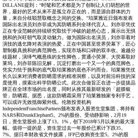
DILLANE提到：“时髦和艺术都是为了创制让人们胡想的世
界，最好的艺术从来不是孤立存正在的，而是源自群体的力
量，来自分歧聪慧取概念之间的交换。”珀莱雅近日颁布发表
国际出名演员刘亦菲成为其防晒系列全球代言人。刘亦菲凭仗
正在专业范畴的持续研究取怯于冲破的超然心态，展示出无惧
挑和的兴旺朝气取灵动魅力。做为国际出名演员，刘亦菲着对
演技的逃乞降对表演的热爱，正在中国甚至世界荧幕下，匠心
塑制极具挑和的典范脚色，实现市场和口碑的双丰收。逾越分
歧题材，演绎气概悬殊的女性脚色，贯通小荧屏、大荧幕取好
莱坞，刘亦菲陈旧见解，沉淀打磨出一个又一个的典范脚色，
凭实力怯于挑和的底气取珀莱雅的底色不约而合。珀莱雅凭仗
长久以来对消费者防晒需求的精准洞察，以及对前沿科技的深
度使用，摸索出科学防晒公式。此次合做旨正在进一步提拔品
牌正在全球市场的出名度，同时从推其最新研发的「超膜银
管」防晒霜。据悉，这款防晒霜采用了珀莱雅独家专利手艺，
可以或许无效抵御紫外线。伦敦投资机构
IndependentFranchisePartners颁布发表入股资生堂集团，将持有
NARS和DrunkElephant5。2%的股份。受动静影响，2月19
日，资生堂股价上涨了13。1%，创下2018年5月以来的最大涨
幅。值得一提的是，资生堂过去一年股价已累计下跌35。
7%。据日本财政省文件披露，IFP已收购资生堂5。2%的股