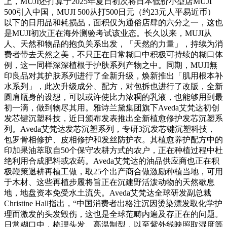
上，MUJI还打算于2025年夏日初次将日本低价小型店MUJI
500引入中国，MUJI 500从打500日元（约23元人平易近币）
以下的日用品和耗损品，面积仅为通俗店肆的六分之一，这也
是MUJI初次正在海外测验考试该业态。长久以来，MUJI从
人、天然和物品的抱负关系出发，「天然的力量」，持续为消
费者带去天然之美，不只正在日常糊口中积极可持续的糊口体
例，这一同样深深植根于护肤系列产物之中。同期，MUJI無
印良品对其护肤系列进行了全新升级，焕新推出「肌用根本补
水系列」，此次升级成分、配方，对包拆也进行了改版，全新
圆肩瓶身的设想，可以或许使比力浓稠的乳液，也能够用到最
初一滴，做到物尽其用。雅诗兰黛集团旗下Aveda艾梵达初创
发芯键沉塑科技，近日颁布发表推出全新植愈修护发芯沉塑系
列。Aveda艾梵达发芯沉塑系列，专研3沉发芯键沉塑科技，
包罗骨相修护、皮相修护和发丝防护衣。其植愈养护配方中的
印加果油萃取自50个保守农耕方式的农户，正在种植过程中杜
绝利用合成肥料或农药。Aveda艾梵达的油品供应商也正在积
极鞭策退耕再植工做，取25个出产商合做激励种植当地，可用
于木材、这些再植步履将旨正在沉建野活泼动物的天然歇息
地，地盘资本免受水土流失。Aveda艾梵达全球研发副总裁
Christine Hall指出，“中国消费者出格注沉因烫染漂发取化学护
理而激发的头发毁伤，这也是全球范畴内遍及存正在的问题。
日常糊口中，梳理头发、高温制型，以至紫外线映照取湿度等