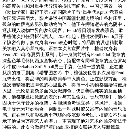
和地盘、人取人之间的温情。据悉，国际片子节以对片子艺术
的高度关心和对重生代导演的搀扶而闻名。中国导演景一的
《动物学家》获得了第75届国际片子节“重生代Kplus”竞赛单
位国际评审团大。影片讲述中国新疆北部边境的山谷村庄里，
孤单的哈萨克族男孩取动物为伴，他正在押随逝去的光阴中，
逐步现入动物世界的梦幻寓言。Fendi近日颁布发表演员、歌
手檀健次担任男拆代言人。2020年起，檀健次便取Fendi展开
了慎密合做，多次身着Fendi表态时髦，将品牌的设想精髓取
美学融入其小我气概。正在本次官宣照片中，檀健次身着
Fendi2025年春夏男士系列，以一身胸前绣有Fendi Club徽章的
深蓝色羊毛休闲西服套拆表态，搭配饰有同样徽章的蓝色罗马
小牛皮Peekaboo Soft Small男士手袋。值得一提的是，正在他
从演的抢手剧集《猎罪图鉴2》中，檀健次也曾多次身着Fendi
服饰出镜，将品牌的精美取美学带入脚色。正在影视方面，檀
健次能精准把握脚色的心里世界，将每一小我物都描绘得鞭辟
入里。无论是复杂多面的反派脚色，仍是善良纯实的反面抽
象，他都能通细致腻的表演付与其生命力。音乐范畴中，他不
固执于保守音乐的框架，斗胆测验考试立异，将风行、摇滚、
电子等元素巧妙融合，创制出一种既时髦又富有内涵的音乐质
感。正在音乐和影视两个范畴的多沉测验考试，檀健次不只展
示了他做为万能艺人的潜力，更表现了他对艺术的热爱和怯于
冲破的。此次合做标记着Fendi 取檀健次联袂迈入簇新篇章，