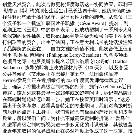
创意天然契合，此次合做更将深度激活这一协同效应。菲利平
·勒鲁瓦·博利约的演艺生活生计已长达四十年，她历来倾向选
择注释那些敢于挑和保守、彰显女性力量的脚色。从凭仗《三
个汉子和一个摇篮》获国片子凯撒（César Award）提名，到
近期正在《王冠》中的超卓表示，她成功塑制了一系列令人印
象深刻的女性抽象，取Pomellato宝曼兰朵为顽强而实正在女性
打制珠宝的契合。出生于法国，正在意大利成长的她活泼注释
了品牌所的实正在、、自由文雅的价值不雅。此次合做正值菲
利平·勒鲁瓦·博利约（Philippine Leroy-Beaulieu）预备多项出
色项目之际，包罗奥斯卡提名导演卡洛斯·沙尔丹哈（Carlos
Saldanha）执导的即将上映的题材片子《100天》，以及备受
公共等候的《艾米丽正在巴黎》第五季。法国豪侈品牌
Hermès爱马仕正在近期举行的2024年度阐发师德律风会议
上，确认了将推出高级定制时拆的打算。施行AxelDumas近日
透露，该系列或将最早于2026年或2027年问世，标记着品牌正
在高端时髦范畴迈出新一步。她正在接管英国时暗示，“这必
需出于美学考虑，必需具备特定的专业学问，我们对高级时拆
感乐趣的点是手工身手。我们曾经具有极高的产物尺度和皮革
质量，所以我们自问，为什么不做高级定制时拆呢？”爱马仕
将进军高级定制时拆视为进一步多元化的计谋机缘，其裁缝营
业近年来取得的优异成就正在必然程度上促成了这一决定。按