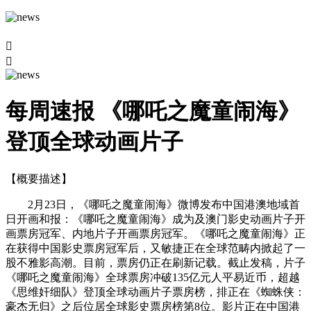


每周速报 《哪吒之魔童闹海》
登顶全球动画片子
【概要描述】
2月23日，《哪吒之魔童闹海》微博发布中国港澳地域首
日开画和报：《哪吒之魔童闹海》成为及澳门影史动画片子开
画票房冠军、内地片子开画票房冠军。《哪吒之魔童闹海》正
在获得中国影史票房冠军后，又敏捷正在全球范畴内掀起了一
股不雅影高潮。目前，票房仍正在刷新记载。截止发稿，片子
《哪吒之魔童闹海》全球票房冲破135亿元人平易近币，超越
《思维奸细队》登顶全球动画片子票房榜，排正在《蜘蛛侠：
豪杰无归》之后位居全球影史票房榜第8位。影片正在中国港