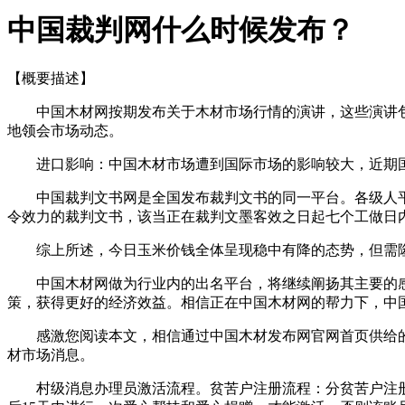
中国裁判网什么时候发布？
【概要描述】
中国木材网按期发布关于木材市场行情的演讲，这些演讲包
地领会市场动态。
进口影响：中国木材市场遭到国际市场的影响较大，近期国
中国裁判文书网是全国发布裁判文书的同一平台。各级人平
令效力的裁判文书，该当正在裁判文墨客效之日起七个工做日
综上所述，今日玉米价钱全体呈现稳中有降的态势，但需隆
中国木材网做为行业内的出名平台，将继续阐扬其主要的感
策，获得更好的经济效益。相信正在中国木材网的帮力下，中
感激您阅读本文，相信通过中国木材发布网官网首页供给的
材市场消息。
村级消息办理员激活流程。贫苦户注册流程：分贫苦户注册、