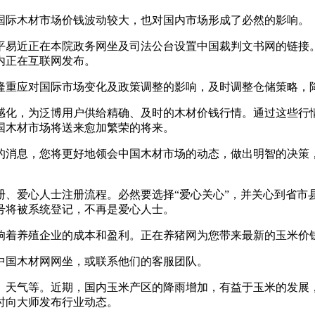
际木材市场价钱波动较大，也对国内市场形成了必然的影响。
易近正在本院政务网坐及司法公台设置中国裁判文书网的链接。
内正在互联网发布。
重应对国际市场变化及政策调整的影响，及时调整仓储策略，
化，为泛博用户供给精确、及时的木材价钱行情。通过这些行情
国木材市场将送来愈加繁荣的将来。
消息，您将更好地领会中国木材市场的动态，做出明智的决策，
爱心人士注册流程。必然要选择“爱心关心”，并关心到省市
号将被系统登记，不再是爱心人士。
着养殖企业的成本和盈利。正在养猪网为您带来最新的玉米价钱
国木材网网坐，或联系他们的客服团队。
天气等。近期，国内玉米产区的降雨增加，有益于玉米的发展，
时向大师发布行业动态。