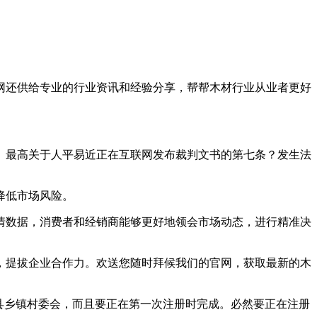
还供给专业的行业资讯和经验分享，帮帮木材行业从业者更好
最高关于人平易近正在互联网发布裁判文书的第七条？发生法
降低市场风险。
数据，消费者和经销商能够更好地领会市场动态，进行精准决
提拔企业合作力。欢送您随时拜候我们的官网，获取最新的木
县乡镇村委会，而且要正在第一次注册时完成。必然要正在注册