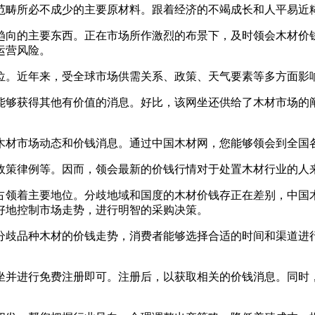
畴所必不成少的主要原材料。跟着经济的不竭成长和人平易近糊
向的主要东西。正在市场所作激烈的布景下，及时领会木材价钱
运营风险。
。近年来，受全球市场供需关系、政策、天气要素等多方面影响
够获得其他有价值的消息。好比，该网坐还供给了木材市场的阐
。
材市场动态和价钱消息。通过中国木材网，您能够领会到全国各
策律例等。因而，领会最新的价钱行情对于处置木材行业的人
领着主要地位。分歧地域和国度的木材价钱存正在差别，中国木
好地控制市场走势，进行明智的采购决策。
歧品种木材的价钱走势，消费者能够选择合适的时间和渠道进行
并进行免费注册即可。注册后，以获取相关的价钱消息。同时，